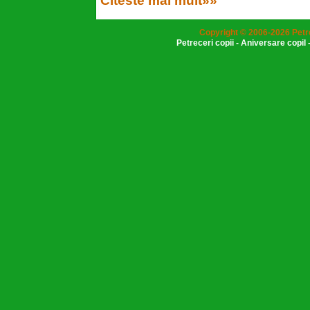
Citeste mai mult»»
Copyright © 2006-2026 Petr
Petreceri copii
-
Aniversare copil